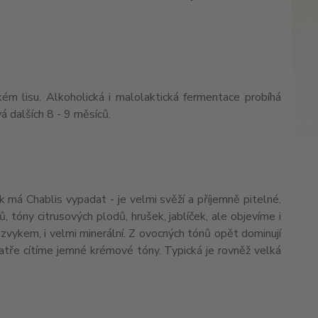
ém lisu. Alkoholická i malolaktická fermentace probíhá
á dalších 8 - 9 měsíců.
 má Chablis vypadat - je velmi svěží a příjemně pitelné.
, tóny citrusových plodů, hrušek, jablíček, ale objevíme i
s zvykem, i velmi minerální. Z ovocných tónů opět dominují
 patře cítíme jemné krémové tóny. Typická je rovněž velká