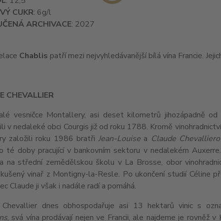
OL
: 12,5
VÝ CUKR
: 6g/l
ČENÁ ARCHIVACE
: 2027
pelace
Chablis
patří mezi nejvyhledávanější bílá vína Francie. Jeji
E CHEVALLIER
alé vesničce Montallery, asi deset kilometrů jihozápadně od ce
li v nedaleké obci Courgis již od roku 1788. Kromě vinohradnict
ry založili roku 1986 bratři
Jean-Louise
a
Claude Chevalliero
do té doby pracující v bankovním sektoru v nedalekém Auxerre. 
la na střední zemědělskou školu v La Brosse, obor vinohradni
kušený vinař z Montigny-la-Resle. Po ukončení studií Céline př
c Claude ji však i nadále radí a pomáhá.
Chevallier dnes obhospodařuje asi 13 hektarů vinic s oz
ns
, svá vína prodávají nejen ve Francii, ale najdeme je rovněž