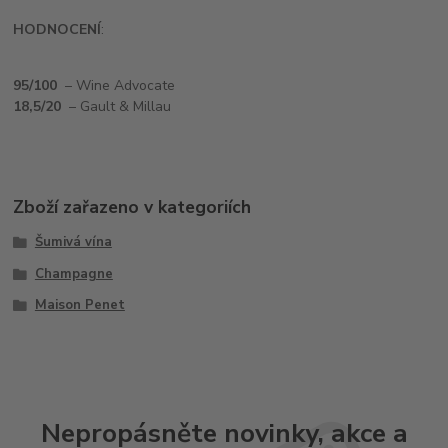
HODNOCENÍ
:
95/100
– Wine Advocate
18,5/20
– Gault & Millau
Zboží zařazeno v kategoriích
Šumivá vína
Champagne
Maison Penet
Nepropásněte novinky, akce a