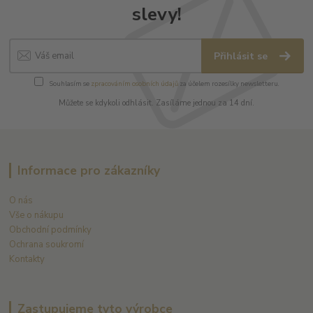
slevy!
Přihlásit se
Souhlasím se
zpracováním osobních údajů
za účelem rozesílky newsletteru.
Můžete se kdykoli odhlásit. Zasíláme jednou za 14 dní.
Informace pro zákazníky
O nás
Vše o nákupu
Obchodní podmínky
Ochrana soukromí
Kontakty
Zastupujeme tyto výrobce