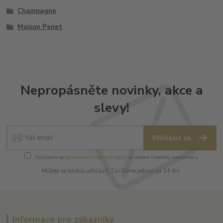
Champagne
Maison Penet
Nepropásněte novinky, akce a
slevy!
Přihlásit se
Souhlasím se
zpracováním osobních údajů
za účelem rozesílky newsletteru.
Můžete se kdykoli odhlásit. Zasíláme jednou za 14 dní.
Informace pro zákazníky