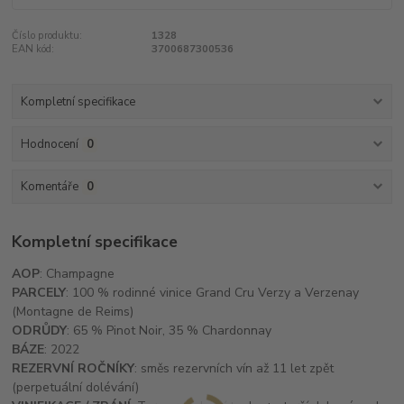
Číslo produktu:
1328
EAN kód:
3700687300536
Kompletní specifikace
Hodnocení
0
Komentáře
0
Kompletní specifikace
AOP
: Champagne
PARCELY
: 100 % rodinné vinice Grand Cru Verzy a Verzenay
(Montagne de Reims)
ODRŮDY
: 65 % Pinot Noir, 35 % Chardonnay
BÁZE
: 2022
REZERVNÍ ROČNÍKY
: směs rezervních vín až 11 let zpět
(perpetuální dolévání)