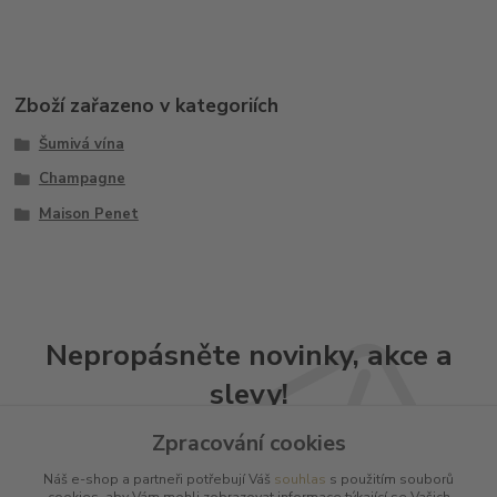
Zboží zařazeno v kategoriích
Šumivá vína
Champagne
Maison Penet
Nepropásněte novinky, akce a
slevy!
Zpracování cookies
Přihlásit se
Náš e-shop a partneři potřebují Váš
souhlas
s použitím souborů