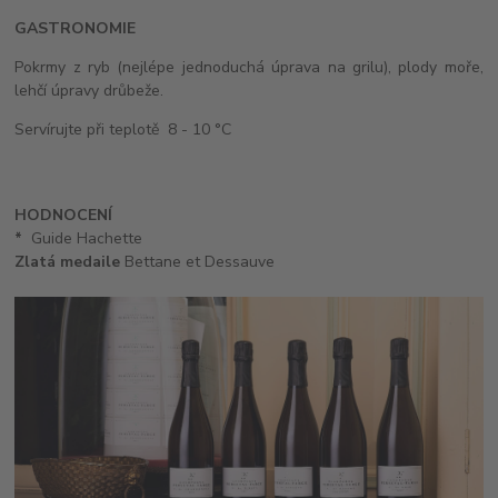
GASTRONOMIE
Pokrmy z ryb (nejlépe jednoduchá úprava na grilu), plody moře,
lehčí úpravy drůbeže.
Servírujte při teplotě 8 - 10 °C
HODNOCENÍ
*
Guide Hachette
Zlatá medaile
Bettane et Dessauve