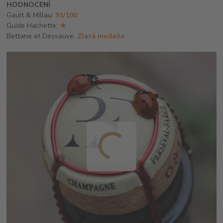
HODNOCENÍ
Gault & Millau:
91/100
Guide Hachette:
★
Bettane et Dessauve:
Zlatá medaile