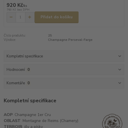
920 Kč
/
ks
760 Kč
bez DPH
Přidat do košíku
Číslo produktu:
25
Výrobce:
Champagne Perseval-Farge
Kompletní specifikace
Hodnocení
0
Komentáře
0
Kompletní specifikace
AOP
: Champagne 1er Cru
OBLAST
: Montagne de Reims (Chamery)
TERROIR
: jíly a písky