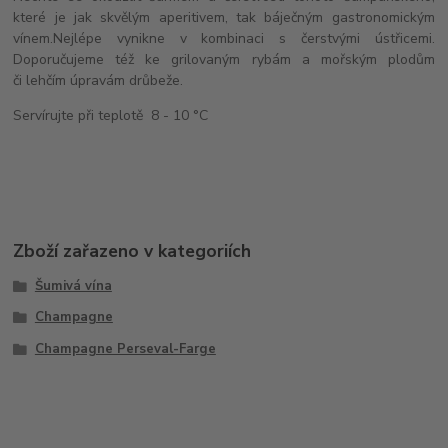
které je jak skvělým aperitivem, tak báječným gastronomickým
vínem.Nejlépe vynikne v kombinaci s čerstvými ústřicemi.
Doporučujeme též ke grilovaným rybám a mořským plodům
či lehčím úpravám drůbeže.
Servírujte při teplotě 8 - 10 °C
Zboží zařazeno v kategoriích
Šumivá vína
Champagne
Champagne Perseval-Farge