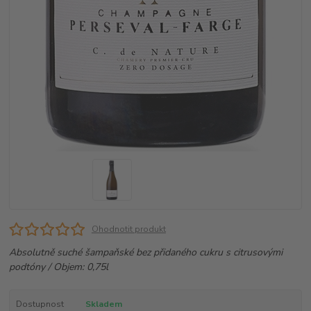
Ohodnotit produkt
Absolutně suché šampaňské bez přidaného cukru s citrusovými
podtóny / Objem: 0,75l
Dostupnost
Skladem