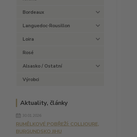
Bordeaux
Languedoc-Rousillon
Loira
Rosé
Alsasko / Ostatní
Výrobci
Aktuality, články
30.01.2026
RUMĚLKOVÉ POBŘEŽÍ: COLLIOURE,
BURGUNDSKO JIHU