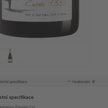
etní specifikace
Hodnocení
0
tní specifikace
hampagne Premier Cru