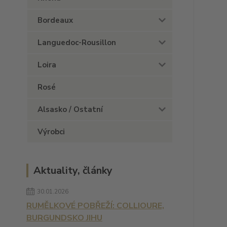
Bordeaux
Languedoc-Rousillon
Loira
Rosé
Alsasko / Ostatní
Výrobci
Aktuality, články
30.01.2026
RUMĚLKOVÉ POBŘEŽÍ: COLLIOURE,
BURGUNDSKO JIHU