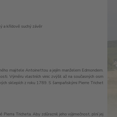
hý a křídově suchý závěr
sného majitele Antoinettou a jejím manželem Edmondem.
osti. Výměru vlastních vinic zvýšil až na současných osm
dových sklepích z roku 1789. S šampaňskými Pierre Trichet
ierra Tricheta. Aby zdůraznil jeho výjimečnost, plní jej