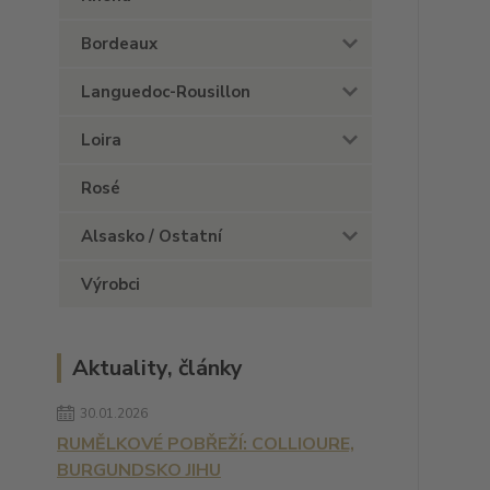
Bordeaux
Languedoc-Rousillon
Loira
Rosé
Alsasko / Ostatní
Výrobci
Aktuality, články
30.01.2026
RUMĚLKOVÉ POBŘEŽÍ: COLLIOURE,
BURGUNDSKO JIHU