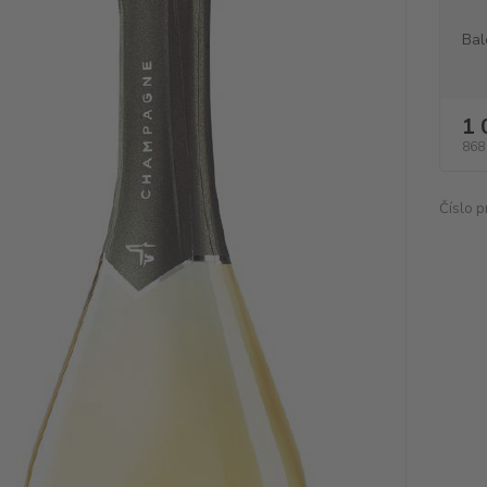
Bal
1 
868
Číslo p