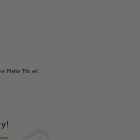
on Pierre Trichet
y!