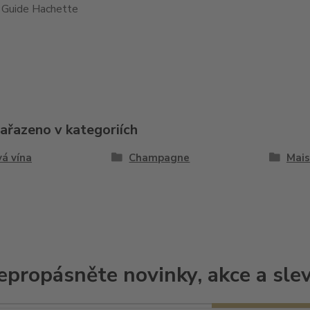
 Guide Hachette
zařazeno v kategoriích
á vína
Champagne
Mais
epropásněte novinky, akce a slev