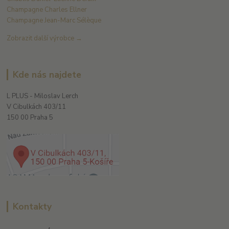
Champagne Charles Ellner
Champagne Jean-Marc Sélèque
Zobrazit další výrobce →
Kde nás najdete
L PLUS - Miloslav Lerch
V Cibulkách 403/11
150 00 Praha 5
Kontakty