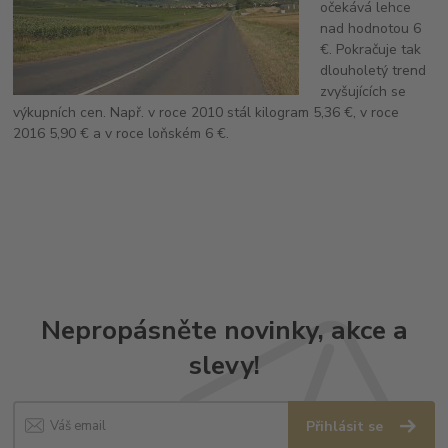
očekává lehce
nad hodnotou 6
€. Pokračuje tak
dlouholetý trend
zvyšujících se
výkupních cen. Např. v roce 2010 stál kilogram 5,36 €, v roce
2016 5,90 € a v roce loňském 6 €.
Nepropásněte novinky, akce a
slevy!
Přihlásit se