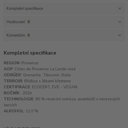
Kompletní specifikace
Hodnocení
0
Komentáře
0
Kompletní specifikace
REGION
: Provence
AOP
: Côtes de Provence La Londe rosé
ODRŮDY
: Grenache, Tibouren, Rolle
TERROIR
: Břidlice s žilkami křemene
CERTIFIKACE
: ECOCERT, EVE - VEGAN
ROČNÍK
: 2024
TECHNOLOGIE
: 80 % reverzní osmóza, asambláž v nerezových
tancích
ALKOHOL
: 11,0 %