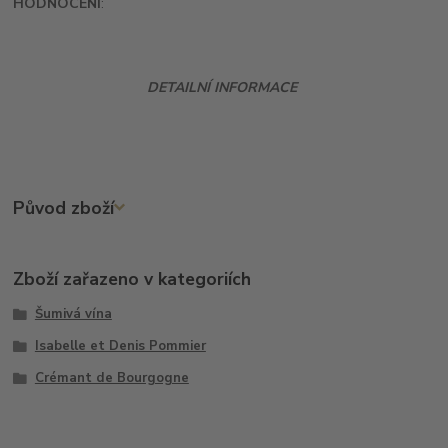
HODNOCENÍ
:
DETAILNÍ INFORMACE
Původ zboží
Zboží zařazeno v kategoriích
Šumivá vína
Isabelle et Denis Pommier
Crémant de Bourgogne