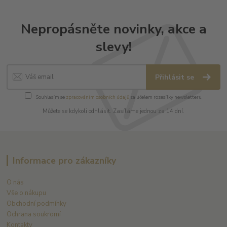
Nepropásněte novinky, akce a
slevy!
Přihlásit se
Souhlasím se
zpracováním osobních údajů
za účelem rozesílky newsletteru.
Můžete se kdykoli odhlásit. Zasíláme jednou za 14 dní.
Informace pro zákazníky
O nás
Vše o nákupu
Obchodní podmínky
Ochrana soukromí
Kontakty