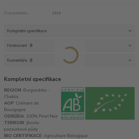
Číslo produktu:
1319
Kompletní specifikace
Hodnocení
0
Komentáře
0
Kompletní specifikace
REGION
: Burgundsko -
Chablis
AOP
: Crémant de
Bourgogne
ODRŮDA
: 100% Pinot Noir
TERROIR
: jílovito-
pazourkové půdy
BIO CERTIFIKACE
: Agriculture Biologique