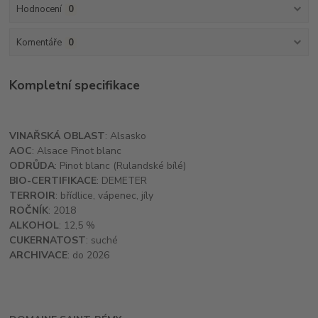
Hodnocení
0
Komentáře
0
Kompletní specifikace
VINAŘSKÁ OBLAST
: Alsasko
AOC
: Alsace Pinot blanc
ODRŮDA
: Pinot blanc (Rulandské bílé)
BIO-CERTIFIKACE
: DEMETER
TERROIR
: břídlice, vápenec, jíly
ROČNÍK
: 2018
ALKOHOL
: 12,5 %
CUKERNATOST
: suché
ARCHIVACE
: do 2026