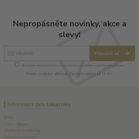
Nepropásněte novinky, akce a
slevy!
Přihlásit se
Souhlasím se
zpracováním osobních údajů
za účelem rozesílky newsletteru.
Můžete se kdykoli odhlásit. Zasíláme jednou za 14 dní.
Informace pro zákazníky
O nás
Vše o nákupu
Obchodní podmínky
Ochrana soukromí