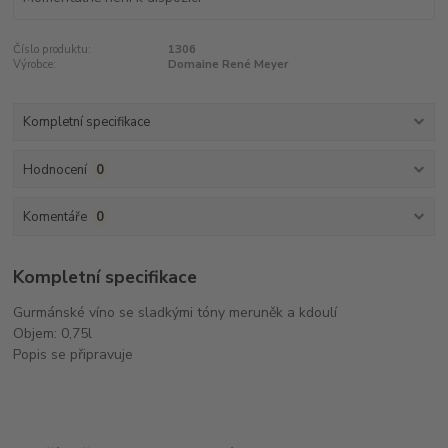
Číslo produktu:
1306
Výrobce:
Domaine René Meyer
Kompletní specifikace
Hodnocení
0
Komentáře
0
Kompletní specifikace
Gurmánské víno se sladkými tóny meruněk a kdoulí
Objem: 0,75l
Popis se připravuje