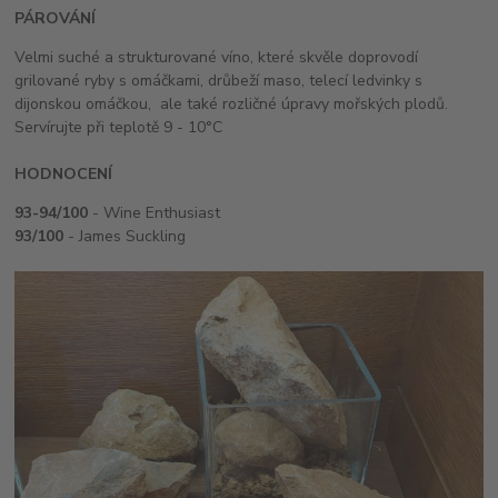
PÁROVÁNÍ
Velmi suché a strukturované víno, které skvěle doprovodí
grilované ryby s omáčkami, drůbeží maso, telecí ledvinky s
dijonskou omáčkou, ale také rozličné úpravy mořských plodů.
Servírujte při teplotě 9 - 10°C
HODNOCENÍ
93-94/100
- Wine Enthusiast
93/100
- James Suckling