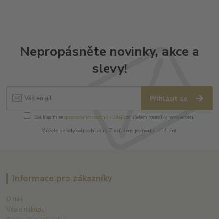
Nepropásněte novinky, akce a
slevy!
Přihlásit se
Souhlasím se
zpracováním osobních údajů
za účelem rozesílky newsletteru.
Můžete se kdykoli odhlásit. Zasíláme jednou za 14 dní.
Informace pro zákazníky
O nás
Vše o nákupu