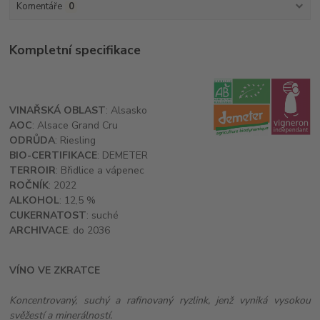
Komentáře
0
Kompletní specifikace
VINAŘSKÁ OBLAST
: Alsasko
AOC
: Alsace Grand Cru
ODRŮDA
: Riesling
BIO-CERTIFIKACE
: DEMETER
TERROIR
: Břidlice a vápenec
ROČNÍK
: 2022
ALKOHOL
: 12,5 %
CUKERNATOST
: suché
ARCHIVACE
: do 2036
VÍNO VE ZKRATCE
Koncentrovaný, suchý a rafinovaný ryzlink, jenž vyniká vysokou
svěžestí a minerálností.