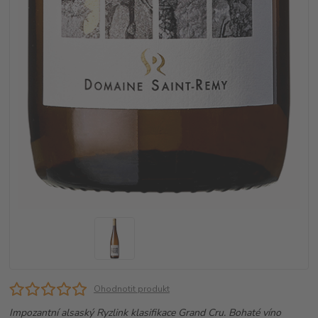
Ohodnotit produkt
Impozantní alsaský Ryzlink klasifikace Grand Cru. Bohaté víno