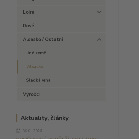
Loira
Rosé
Alsasko / Ostatní
Jiné země
Alsasko
Sladká vína
Výrobci
Aktuality, články
30.01.2026