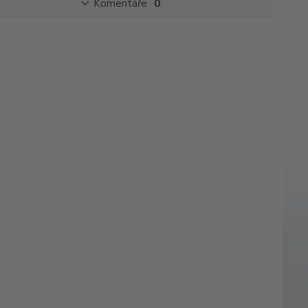
Komentáře
0