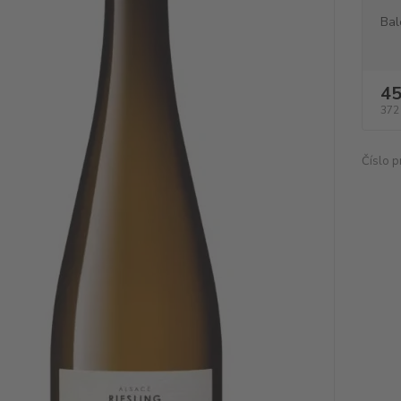
Bal
45
372
Číslo p