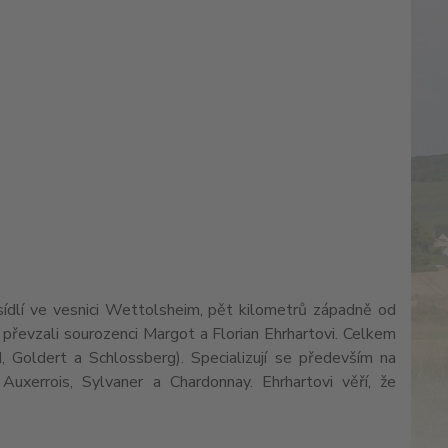
 sídlí ve vesnici Wettolsheim, pět kilometrů západně od
 převzali sourozenci Margot a Florian Ehrhartovi. Celkem
 Goldert a Schlossberg). Specializují se především na
 Auxerrois, Sylvaner a Chardonnay. Ehrhartovi věří, že