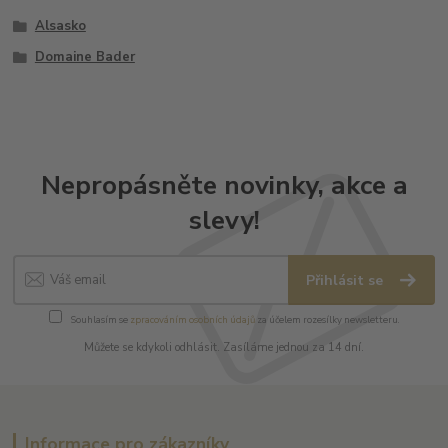
Alsasko
Domaine Bader
Nepropásněte novinky, akce a
slevy!
Přihlásit se
Souhlasím se
zpracováním osobních údajů
za účelem rozesílky newsletteru.
Můžete se kdykoli odhlásit. Zasíláme jednou za 14 dní.
Informace pro zákazníky