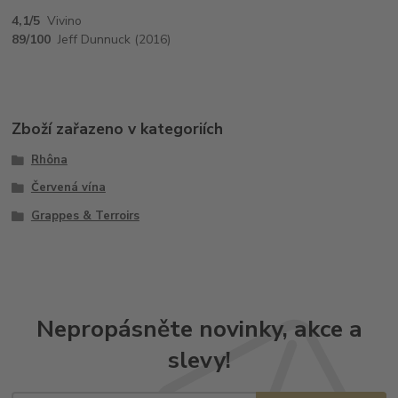
4,1/5
Vivino
89/100
Jeff Dunnuck (2016)
Zboží zařazeno v kategoriích
Rhôna
Červená vína
Grappes & Terroirs
Nepropásněte novinky, akce a
slevy!